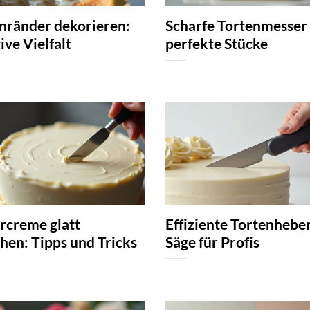
nränder dekorieren:
Scharfe Tortenmesser 
ive Vielfalt
perfekte Stücke
rcreme glatt
Effiziente Tortenhebe
chen: Tipps und Tricks
Säge für Profis