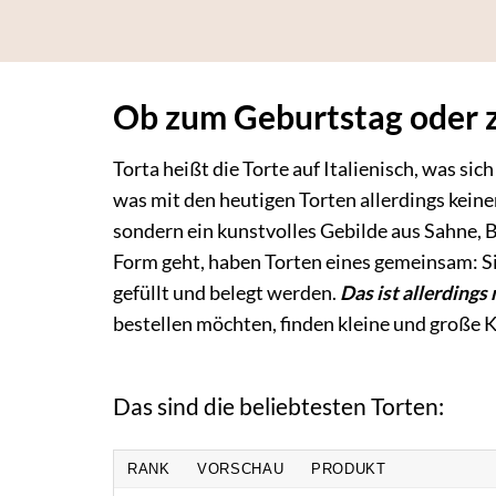
Ob zum Geburtstag oder zu
Torta heißt die Torte auf Italienisch, was s
was mit den heutigen Torten allerdings keiner
sondern ein kunstvolles Gebilde aus Sahne, 
Form geht, haben Torten eines gemeinsam: S
gefüllt und belegt werden.
Das ist allerdings
bestellen möchten, finden kleine und große Ku
Das sind die beliebtesten Torten:
RANK
VORSCHAU
PRODUKT