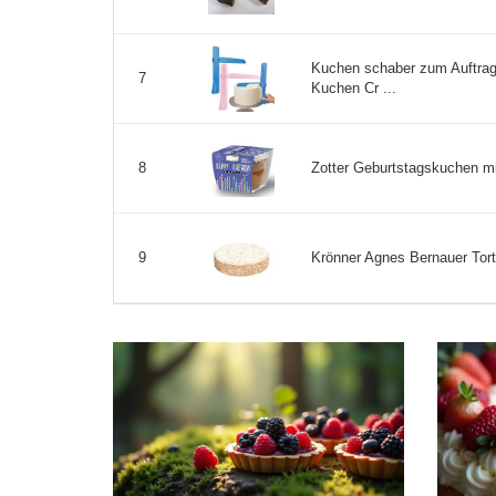
Kuchen schaber zum Auftrag
7
Kuchen Cr ...
Zotter Geburtstagskuchen mit
8
Krönner Agnes Bernauer Tort
9