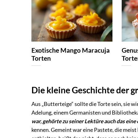
Exotische Mango Maracuja
Genus
Torten
Torte
Die kleine Geschichte der 
Aus „Butterteige“ sollte die Torte sein, sie 
Adelung, einem Germanisten und Bibliothek
war, gehörte zu seiner Lektüre auch das ein
kennen. Gemeint war eine Pastete, die meist