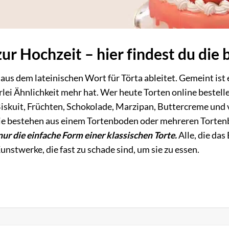
r Hochzeit – hier findest du die 
ich aus dem lateinischen Wort für Törta ableitet. Gemeint i
lei Ähnlichkeit mehr hat. Wer heute Torten online bestelle
Biskuit, Früchten, Schokolade, Marzipan, Buttercreme und
ie bestehen aus einem Tortenboden oder mehreren Torten
 nur die einfache Form einer klassischen Torte.
Alle, die da
nstwerke, die fast zu schade sind, um sie zu essen.