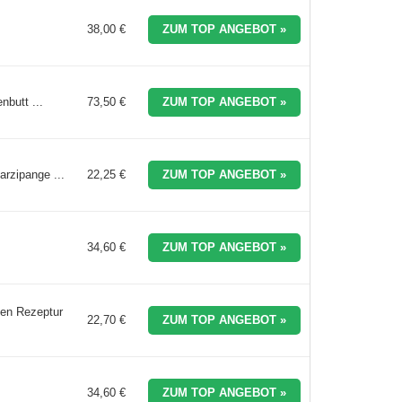
38,00 €
ZUM TOP ANGEBOT »
nbutt ...
73,50 €
ZUM TOP ANGEBOT »
arzipange ...
22,25 €
ZUM TOP ANGEBOT »
34,60 €
ZUM TOP ANGEBOT »
hen Rezeptur
22,70 €
ZUM TOP ANGEBOT »
34,60 €
ZUM TOP ANGEBOT »