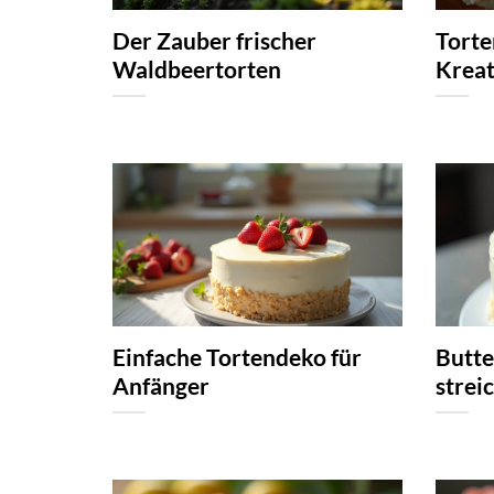
Der Zauber frischer
Torte
Waldbeertorten
Kreat
Einfache Tortendeko für
Butte
Anfänger
strei