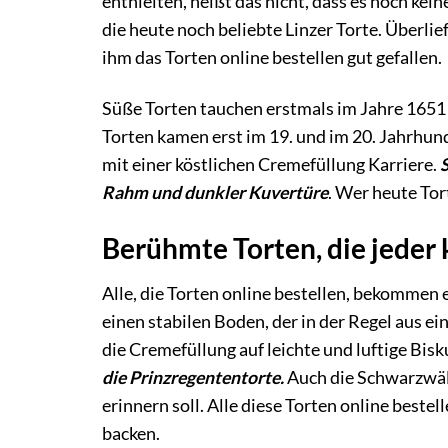
enthielten, heißt das nicht, dass es noch kei
die heute noch beliebte Linzer Torte. Überlie
ihm das Torten online bestellen gut gefallen.
Süße Torten tauchen erstmals im Jahre 1651 
Torten kamen erst im 19. und im 20. Jahrhun
mit einer köstlichen Cremefüllung Karriere.
Rahm und dunkler Kuvertüre
. Wer heute Tor
Berühmte Torten, die jeder
Alle, die Torten online bestellen, bekommen 
einen stabilen Boden, der in der Regel aus 
die Cremefüllung auf leichte und luftige Bis
die Prinzregententorte.
Auch die Schwarzwäld
erinnern soll. Alle diese Torten online bestel
backen.