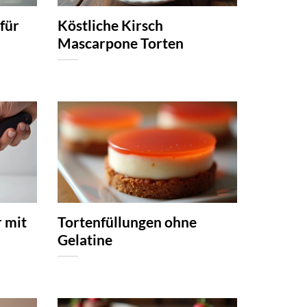
für
Köstliche Kirsch
Mascarpone Torten
r mit
Tortenfüllungen ohne
Gelatine