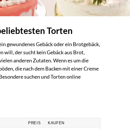
beliebtesten Torten
st ein gewundenes Gebäck oder ein Brotgebäck,
n will, der sucht kein Gebäck aus Brot,
 vielen anderen Zutaten. Wenn es um die
böden, die nach dem Backen mit einer Creme
s Besondere suchen und Torten online
PREIS
KAUFEN