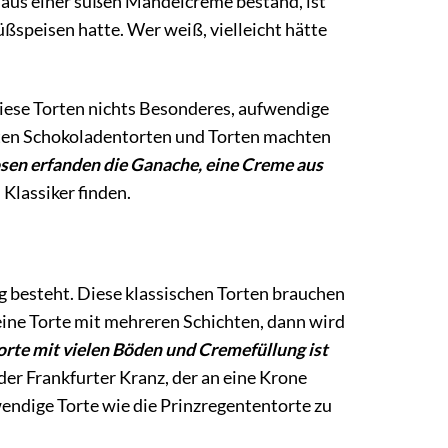
ng aus einer süßen Mandelcreme bestand, ist
üßspeisen hatte. Wer weiß, vielleicht hätte
diese Torten nichts Besonderes, aufwendige
ersten Schokoladentorten und Torten machten
osen erfanden die Ganache, eine Creme aus
 Klassiker finden.
ig besteht. Diese klassischen Torten brauchen
eine Torte mit mehreren Schichten, dann wird
torte mit vielen Böden und Cremefüllung ist
er Frankfurter Kranz, der an eine Krone
ufwendige Torte wie die Prinzregententorte zu