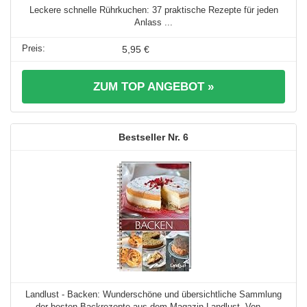
Leckere schnelle Rührkuchen: 37 praktische Rezepte für jeden
Anlass ...
5,95 €
ZUM TOP ANGEBOT »
6
Landlust - Backen: Wunderschöne und übersichtliche Sammlung
der besten Backrezepte aus dem Magazin Landlust. Von ...