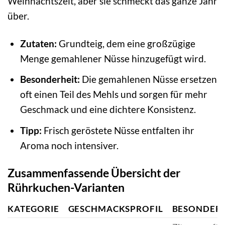
Weihnachtszeit, aber sie schmeckt das ganze Jahr
über.
Zutaten:
Grundteig, dem eine großzügige
Menge gemahlener Nüsse hinzugefügt wird.
Besonderheit:
Die gemahlenen Nüsse ersetzen
oft einen Teil des Mehls und sorgen für mehr
Geschmack und eine dichtere Konsistenz.
Tipp:
Frisch geröstete Nüsse entfalten ihr
Aroma noch intensiver.
Zusammenfassende Übersicht der
Rührkuchen-Varianten
KATEGORIE
GESCHMACKSPROFIL
BESONDERH