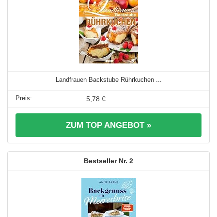
Landfrauen Backstube Rührkuchen ...
5,78 €
ZUM TOP ANGEBOT »
2