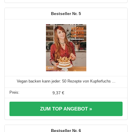
5
Vegan backen kann jeder: 50 Rezepte von Kupferfuchs ...
9,37 €
ZUM TOP ANGEBOT »
6