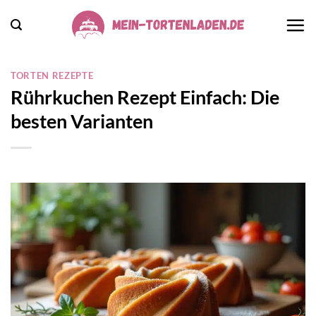
Zum
Inhalt
springen
TORTEN REZEPTE
Rührkuchen Rezept Einfach: Die
besten Varianten