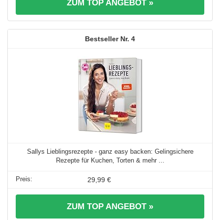
ZUM TOP ANGEBOT »
4
Sallys Lieblingsrezepte - ganz easy backen: Gelingsichere
Rezepte für Kuchen, Torten & mehr ...
29,99 €
ZUM TOP ANGEBOT »