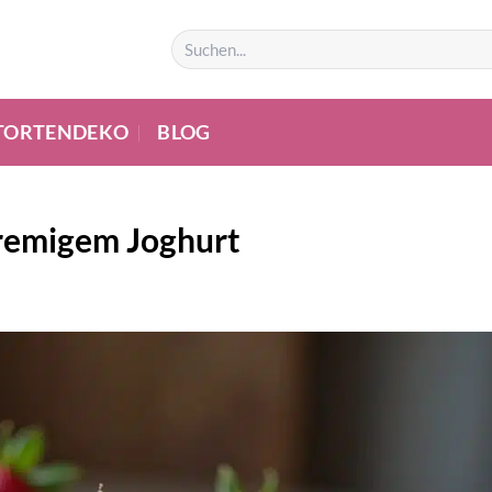
TORTENDEKO
BLOG
cremigem Joghurt