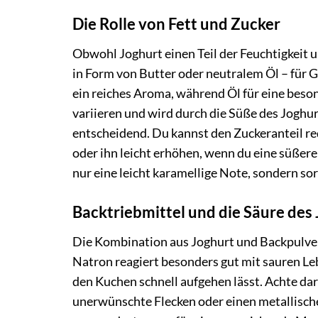
Die Rolle von Fett und Zucker
Obwohl Joghurt einen Teil der Feuchtigkeit un
in Form von Butter oder neutralem Öl – für 
ein reiches Aroma, während Öl für eine beso
variieren und wird durch die Süße des Joghur
entscheidend. Du kannst den Zuckeranteil re
oder ihn leicht erhöhen, wenn du eine süßer
nur eine leicht karamellige Note, sondern sor
Backtriebmittel und die Säure des
Die Kombination aus Joghurt und Backpulver 
Natron reagiert besonders gut mit sauren Leb
den Kuchen schnell aufgehen lässt. Achte da
unerwünschte Flecken oder einen metallisc