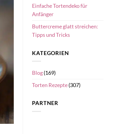
Einfache Tortendeko für
Anfänger
Buttercreme glatt streichen:
Tipps und Tricks
KATEGORIEN
Blog
(169)
Torten Rezepte
(307)
PARTNER