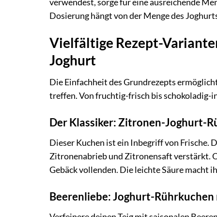
verwendest, sorge für eine ausreichende Men
Dosierung hängt von der Menge des Joghurts
Vielfältige Rezept-Variant
Joghurt
Die Einfachheit des Grundrezepts ermöglich
treffen. Von fruchtig-frisch bis schokoladig-i
Der Klassiker: Zitronen-Joghurt-
Dieser Kuchen ist ein Inbegriff von Frische.
Zitronenabrieb und Zitronensaft verstärkt. 
Gebäck vollenden. Die leichte Säure macht ih
Beerenliebe: Joghurt-Rührkuchen 
Verfeinere deinen Teig mit saisonalen Beere