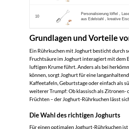
Personalisierung löffel，Lase
10
aus Edelstahl，kreative Eisc
Grundlagen und Vorteile v
Ein Rührkuchen mit Joghurt besticht durch s
Fruchtsäure im Joghurt interagiert mit dem B
luftigen Krume führt. Anders als bei herkö
können, sorgt Joghurt für eine langanhaltend
Kaffeetafeln, Geburtstage oder einfach als s
weiterer Trumpf: Ob klassisch als Zitronen-
Früchten – der Joghurt-Rührkuchen lässt sic
Die Wahl des richtigen Joghurts
Für einen optimalen Joghurt-Rührkuchen ist d