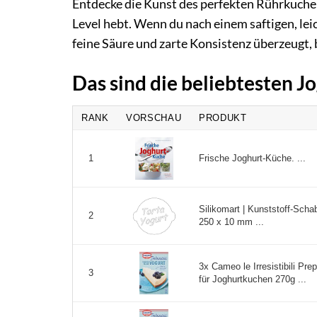
Entdecke die Kunst des perfekten Rührkuche
Level hebt. Wenn du nach einem saftigen, le
feine Säure und zarte Konsistenz überzeugt, b
Das sind die beliebtesten 
RANK
VORSCHAU
PRODUKT
Frische Joghurt-Küche. ...
1
Silikomart | Kunststoff-Sch
2
250 x 10 mm ...
3x Cameo le Irresistibili Prep
3
für Joghurtkuchen 270g ...