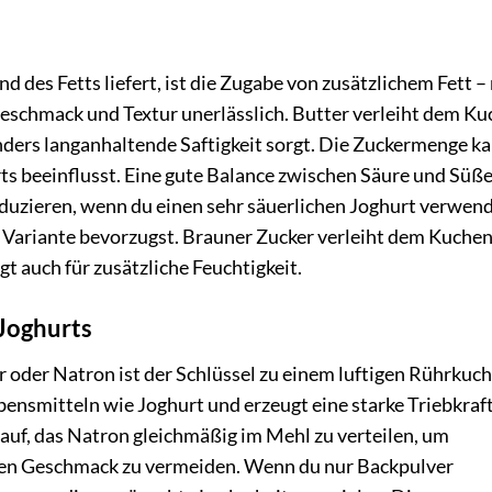
d des Fetts liefert, ist die Zugabe von zusätzlichem Fett –
Geschmack und Textur unerlässlich. Butter verleiht dem K
nders langanhaltende Saftigkeit sorgt. Die Zuckermenge k
ts beeinflusst. Eine gute Balance zwischen Säure und Süße
duzieren, wenn du einen sehr säuerlichen Joghurt verwend
e Variante bevorzugst. Brauner Zucker verleiht dem Kuchen
gt auch für zusätzliche Feuchtigkeit.
 Joghurts
oder Natron ist der Schlüssel zu einem luftigen Rührkuch
ensmitteln wie Joghurt und erzeugt eine starke Triebkraft
rauf, das Natron gleichmäßig im Mehl zu verteilen, um
hen Geschmack zu vermeiden. Wenn du nur Backpulver