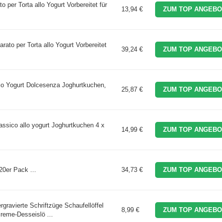
to per Torta allo Yogurt Vorbereitet für
13,94 €
ZUM TOP ANGEBO
arato per Torta allo Yogurt Vorbereitet
39,24 €
ZUM TOP ANGEBO
lo Yogurt Dolcesenza Joghurtkuchen,
25,87 €
ZUM TOP ANGEBO
assico allo yogurt Joghurtkuchen 4 x
14,99 €
ZUM TOP ANGEBO
0er Pack ...
34,73 €
ZUM TOP ANGEBO
rgravierte Schriftzüge Schaufellöffel
8,99 €
ZUM TOP ANGEBO
reme-Desseislö ...