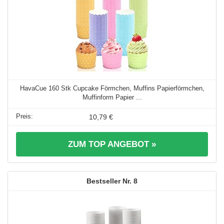
HavaCue 160 Stk Cupcake Förmchen, Muffins Papierförmchen,
Muffinform Papier ...
10,79 €
ZUM TOP ANGEBOT »
8