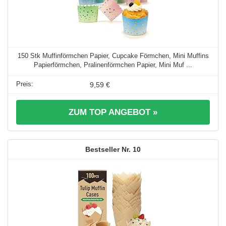
150 Stk Muffinförmchen Papier, Cupcake Förmchen, Mini Muffins
Papierförmchen, Pralinenförmchen Papier, Mini Muf ...
9,59 €
ZUM TOP ANGEBOT »
10