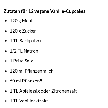
Zutaten für 12 vegane Vanille-Cupcakes:
120 g Mehl
120 g Zucker
1 TL Backpulver
1/2 TL Natron
1 Prise Salz
120 ml Pflanzenmilch
60 ml Pflanzenöl
1 TL Apfelessig oder Zitronensaft
1 TL Vanilleextrakt