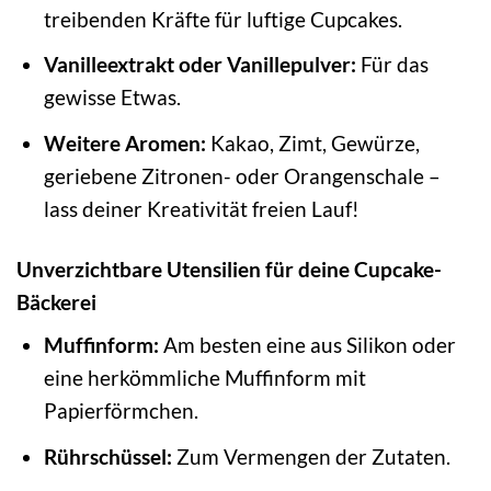
treibenden Kräfte für luftige Cupcakes.
Vanilleextrakt oder Vanillepulver:
Für das
gewisse Etwas.
Weitere Aromen:
Kakao, Zimt, Gewürze,
geriebene Zitronen- oder Orangenschale –
lass deiner Kreativität freien Lauf!
Unverzichtbare Utensilien für deine Cupcake-
Bäckerei
Muffinform:
Am besten eine aus Silikon oder
eine herkömmliche Muffinform mit
Papierförmchen.
Rührschüssel:
Zum Vermengen der Zutaten.