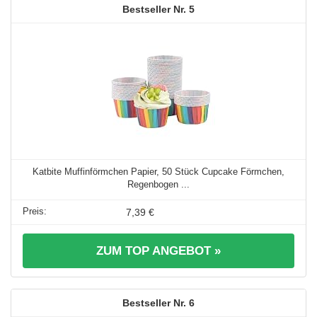
5
Katbite Muffinförmchen Papier, 50 Stück Cupcake Förmchen,
Regenbogen ...
7,39 €
ZUM TOP ANGEBOT »
6