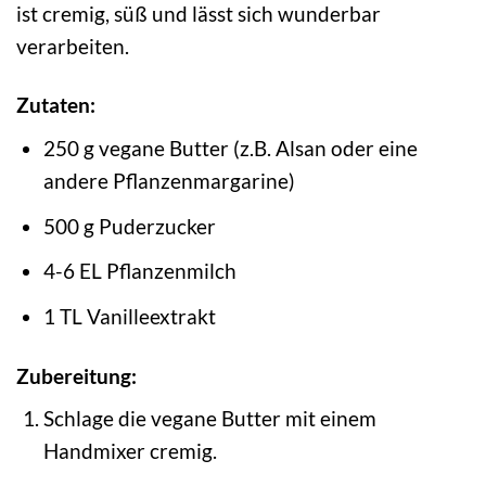
ist cremig, süß und lässt sich wunderbar
verarbeiten.
Zutaten:
250 g vegane Butter (z.B. Alsan oder eine
andere Pflanzenmargarine)
500 g Puderzucker
4-6 EL Pflanzenmilch
1 TL Vanilleextrakt
Zubereitung:
Schlage die vegane Butter mit einem
Handmixer cremig.