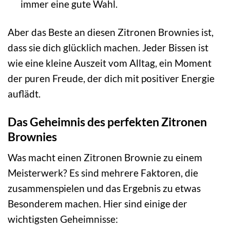
immer eine gute Wahl.
Aber das Beste an diesen Zitronen Brownies ist,
dass sie dich glücklich machen. Jeder Bissen ist
wie eine kleine Auszeit vom Alltag, ein Moment
der puren Freude, der dich mit positiver Energie
auflädt.
Das Geheimnis des perfekten Zitronen
Brownies
Was macht einen Zitronen Brownie zu einem
Meisterwerk? Es sind mehrere Faktoren, die
zusammenspielen und das Ergebnis zu etwas
Besonderem machen. Hier sind einige der
wichtigsten Geheimnisse: