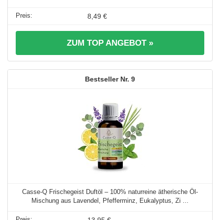
8,49 €
ZUM TOP ANGEBOT »
9
Casse-Q Frischegeist Duftöl – 100% naturreine ätherische Öl-
Mischung aus Lavendel, Pfefferminz, Eukalyptus, Zi ...
13,95 €