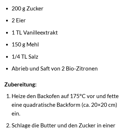
200 g Zucker
2 Eier
1 TL Vanilleextrakt
150 g Mehl
1/4 TL Salz
Abrieb und Saft von 2 Bio-Zitronen
Zubereitung:
Heize den Backofen auf 175°C vor und fette
eine quadratische Backform (ca. 20×20 cm)
ein.
Schlage die Butter und den Zucker in einer