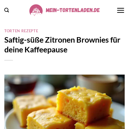
Zum
Inhalt
springen
TORTEN REZEPTE
Saftig-süße Zitronen Brownies für
deine Kaffeepause