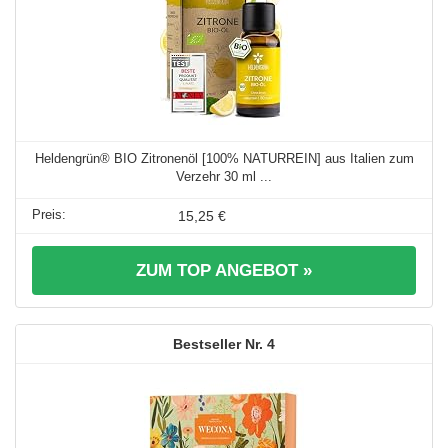
Heldengrün® BIO Zitronenöl [100% NATURREIN] aus Italien zum
Verzehr 30 ml ...
15,25 €
ZUM TOP ANGEBOT »
4