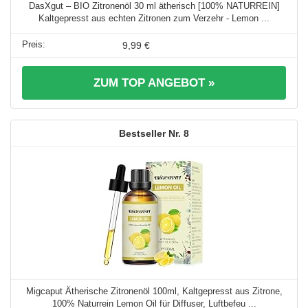
DasXgut – BIO Zitronenöl 30 ml ätherisch [100% NATURREIN]
Kaltgepresst aus echten Zitronen zum Verzehr - Lemon ...
9,99 €
ZUM TOP ANGEBOT »
8
Migcaput Ätherische Zitronenöl 100ml, Kaltgepresst aus Zitrone,
100% Naturrein Lemon Oil für Diffuser, Luftbefeu ...