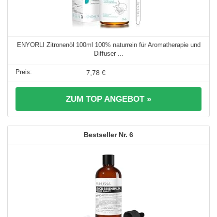
ENYORLI Zitronenöl 100ml 100% naturrein für Aromatherapie und
Diffuser ...
7,78 €
ZUM TOP ANGEBOT »
6