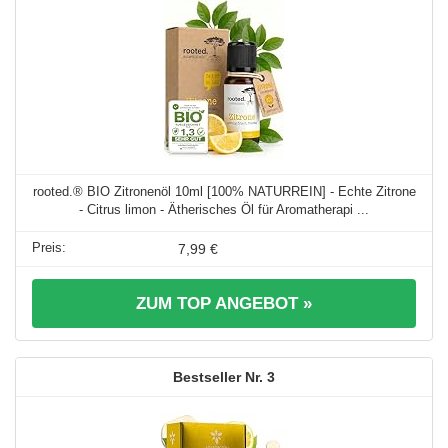
rooted.® BIO Zitronenöl 10ml [100% NATURREIN] - Echte Zitrone
- Citrus limon - Ätherisches Öl für Aromatherapi ...
7,99 €
ZUM TOP ANGEBOT »
3