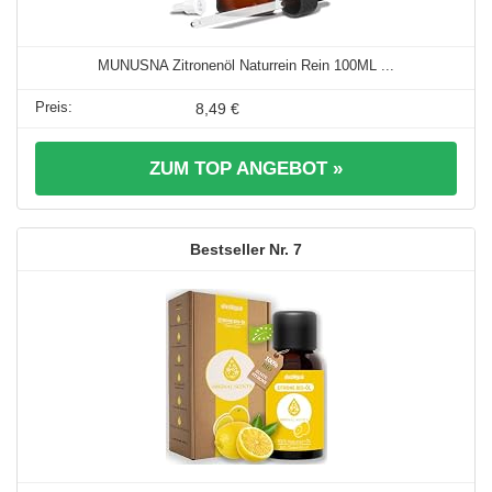
MUNUSNA Zitronenöl Naturrein Rein 100ML ...
8,49 €
ZUM TOP ANGEBOT »
7