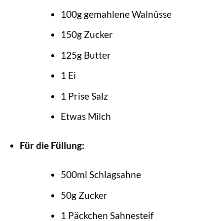
100g gemahlene Walnüsse
150g Zucker
125g Butter
1 Ei
1 Prise Salz
Etwas Milch
Für die Füllung:
500ml Schlagsahne
50g Zucker
1 Päckchen Sahnesteif