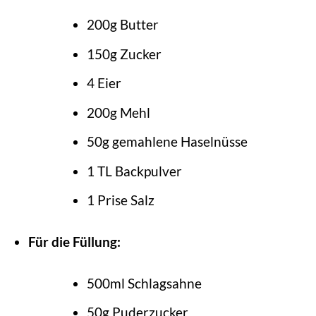
200g Butter
150g Zucker
4 Eier
200g Mehl
50g gemahlene Haselnüsse
1 TL Backpulver
1 Prise Salz
Für die Füllung:
500ml Schlagsahne
50g Puderzucker