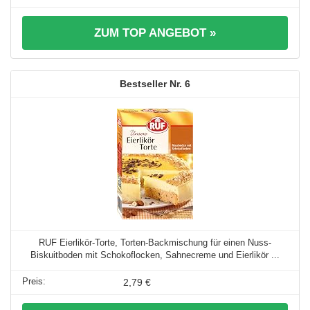
ZUM TOP ANGEBOT »
6
RUF Eierlikör-Torte, Torten-Backmischung für einen Nuss-
Biskuitboden mit Schokoflocken, Sahnecreme und Eierlikör ...
2,79 €