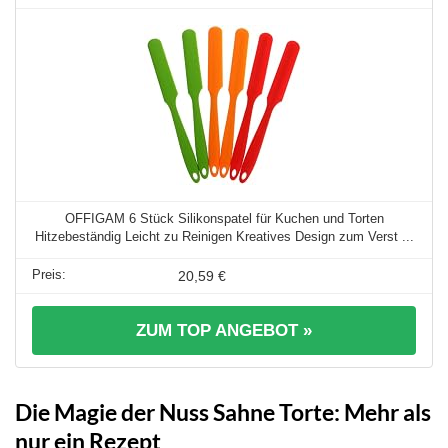
OFFIGAM 6 Stück Silikonspatel für Kuchen und Torten
Hitzebeständig Leicht zu Reinigen Kreatives Design zum Verst ...
20,59 €
ZUM TOP ANGEBOT »
Die Magie der Nuss Sahne Torte: Mehr als
nur ein Rezept