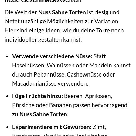
Die Welt der
Nuss Sahne Torten
ist riesig und
bietet unzählige Möglichkeiten zur Variation.
Hier sind einige Ideen, wie du deine Torte noch
individueller gestalten kannst:
Verwende verschiedene Nüsse:
Statt
Haselnüssen, Walnüssen oder Mandeln kannst
du auch Pekannüsse, Cashewnüsse oder
Macadamianüsse verwenden.
Füge Früchte hinzu:
Beeren, Aprikosen,
Pfirsiche oder Bananen passen hervorragend
zu
Nuss Sahne Torten
.
Experimentiere mit Gewürzen:
Zimt,
Kardamom, Vanille oder Tonkabohne