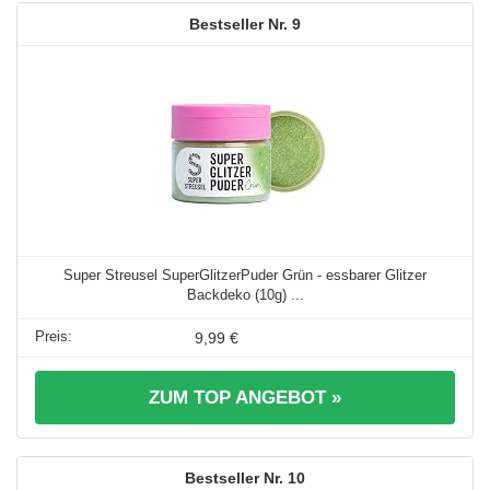
9
Super Streusel SuperGlitzerPuder Grün - essbarer Glitzer
Backdeko (10g) ...
9,99 €
ZUM TOP ANGEBOT »
10