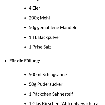
4 Eier
200g Mehl
50g gemahlene Mandeln
1 TL Backpulver
1 Prise Salz
Für die Füllung:
500ml Schlagsahne
50g Puderzucker
1 Päckchen Sahnesteif
1 Glas Kirschen (Abtropfgewicht ca.