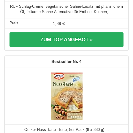
RUF Schlag-Creme, vegetarischer Sahne-Ersatz mit pflanzlichem
Öl, fettarme Sahne-Alternative für Erdbeer-Kuchen, ...
1,89 €
ZUM TOP ANGEBOT »
4
Oetker Nuss-Tarte- Torte, 8er Pack (8 x 380 g) ...