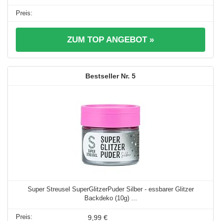
ZUM TOP ANGEBOT »
5
Super Streusel SuperGlitzerPuder Silber - essbarer Glitzer
Backdeko (10g) ...
9,99 €