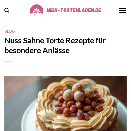
Zum
Inhalt
springen
BLOG
Nuss Sahne Torte Rezepte für
besondere Anlässe