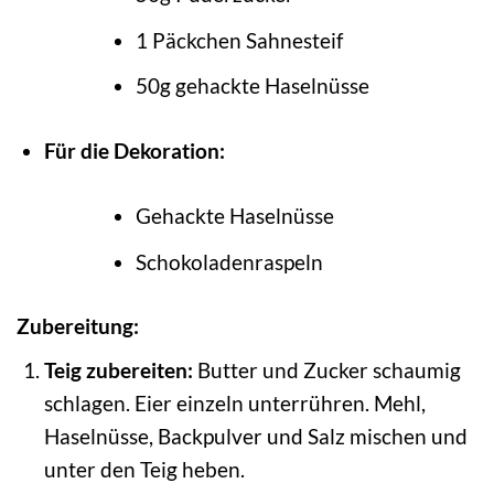
1 Päckchen Sahnesteif
50g gehackte Haselnüsse
Für die Dekoration:
Gehackte Haselnüsse
Schokoladenraspeln
Zubereitung:
Teig zubereiten:
Butter und Zucker schaumig
schlagen. Eier einzeln unterrühren. Mehl,
Haselnüsse, Backpulver und Salz mischen und
unter den Teig heben.