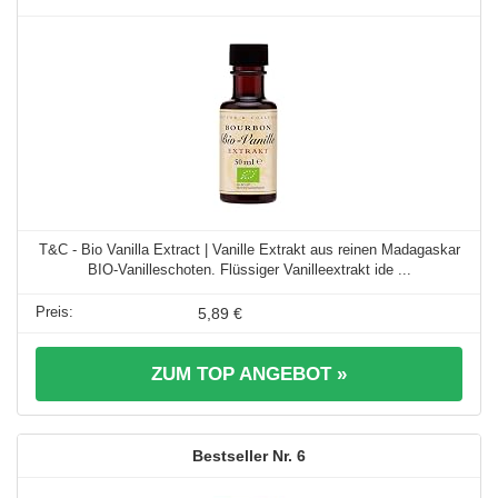
T&C - Bio Vanilla Extract | Vanille Extrakt aus reinen Madagaskar
BIO-Vanilleschoten. Flüssiger Vanilleextrakt ide ...
5,89 €
ZUM TOP ANGEBOT »
6