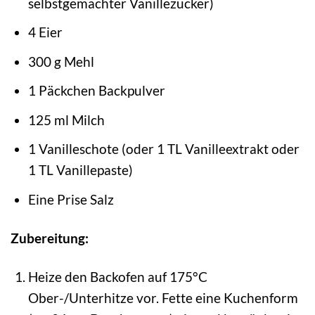
selbstgemachter Vanillezucker)
4 Eier
300 g Mehl
1 Päckchen Backpulver
125 ml Milch
1 Vanilleschote (oder 1 TL Vanilleextrakt oder
1 TL Vanillepaste)
Eine Prise Salz
Zubereitung:
Heize den Backofen auf 175°C
Ober-/Unterhitze vor. Fette eine Kuchenform