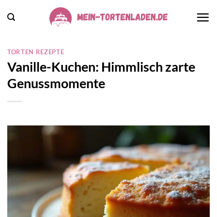
Zum
Inhalt
springen
TORTEN REZEPTE
Vanille-Kuchen: Himmlisch zarte
Genussmomente