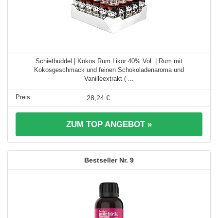
Schietbüddel | Kokos Rum Likör 40% Vol. | Rum mit
Kokosgeschmack und feinen Schokoladenaroma und
Vanilleextrakt ( ...
28,24 €
ZUM TOP ANGEBOT »
9