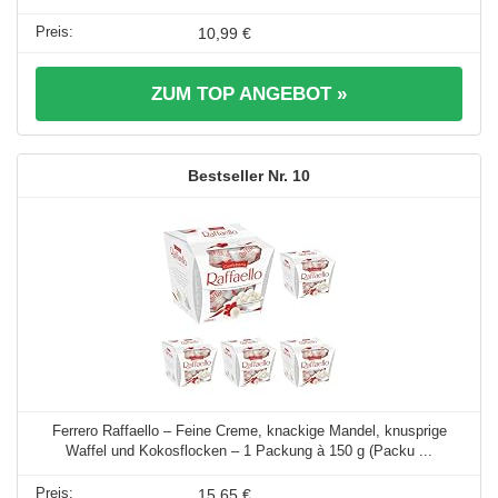
10,99 €
ZUM TOP ANGEBOT »
10
Ferrero Raffaello – Feine Creme, knackige Mandel, knusprige
Waffel und Kokosflocken – 1 Packung à 150 g (Packu ...
15,65 €