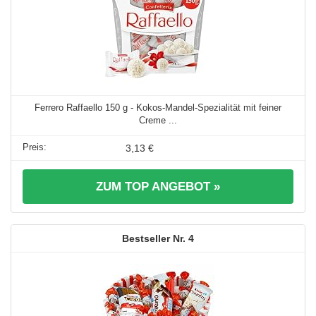
Ferrero Raffaello 150 g - Kokos-Mandel-Spezialität mit feiner
Creme ...
3,13 €
ZUM TOP ANGEBOT »
4