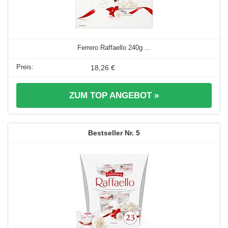
Ferrero Raffaello 240g ...
18,26 €
ZUM TOP ANGEBOT »
5