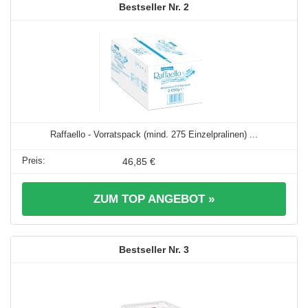
2
Raffaello - Vorratspack (mind. 275 Einzelpralinen) ...
46,85 €
ZUM TOP ANGEBOT »
3