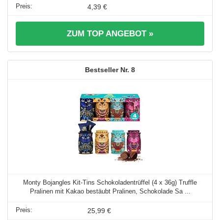
4,39 €
ZUM TOP ANGEBOT »
8
Monty Bojangles Kit-Tins Schokoladentrüffel (4 x 36g) Truffle
Pralinen mit Kakao bestäubt Pralinen, Schokolade Sa ...
25,99 €