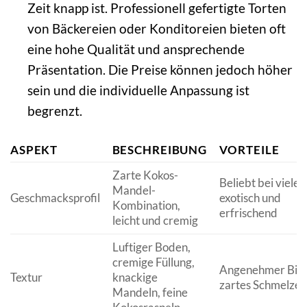
Zeit knapp ist. Professionell gefertigte Torten
von Bäckereien oder Konditoreien bieten oft
eine hohe Qualität und ansprechende
Präsentation. Die Preise können jedoch höher
sein und die individuelle Anpassung ist
begrenzt.
ASPEKT
BESCHREIBUNG
VORTEILE
Zarte Kokos-
Beliebt bei vielen
Mandel-
Geschmacksprofil
exotisch und
Kombination,
erfrischend
leicht und cremig
Luftiger Boden,
cremige Füllung,
Angenehmer Biss
Textur
knackige
zartes Schmelzen
Mandeln, feine