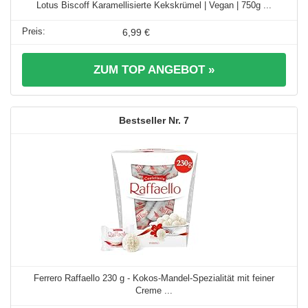
Lotus Biscoff Karamellisierte Kekskrümel | Vegan | 750g ...
6,99 €
ZUM TOP ANGEBOT »
7
Ferrero Raffaello 230 g - Kokos-Mandel-Spezialität mit feiner
Creme ...