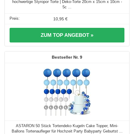
hochwertige Styropor Torte | Deko-Torte 20cm x 15cm x 10cm -
5c ...
10,95 €
ZUM TOP ANGEBOT »
9
ASTARON 50 Stück Tortendeko Kugeln Cake Topper, Mini-
Ballons Tortenaufleger für Hochzeit Party Babyparty Geburtst ...