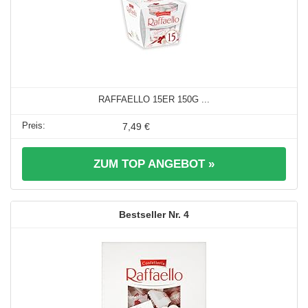
RAFFAELLO 15ER 150G ...
7,49 €
ZUM TOP ANGEBOT »
4