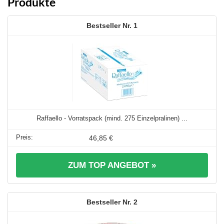
Produkte
1
Raffaello - Vorratspack (mind. 275 Einzelpralinen) ...
46,85 €
ZUM TOP ANGEBOT »
2