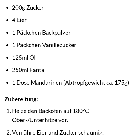
200g Zucker
4 Eier
1 Päckchen Backpulver
1 Päckchen Vanillezucker
125ml Öl
250ml Fanta
1 Dose Mandarinen (Abtropfgewicht ca. 175g)
Zubereitung:
Heize den Backofen auf 180°C
Ober-/Unterhitze vor.
Verrühre Eier und Zucker schaumig.