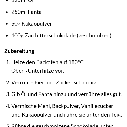
250ml Fanta
50g Kakaopulver
100g Zartbitterschokolade (geschmolzen)
Zubereitung:
Heize den Backofen auf 180°C
Ober-/Unterhitze vor.
Verrühre Eier und Zucker schaumig.
Gib Öl und Fanta hinzu und verrühre alles gut.
Vermische Mehl, Backpulver, Vanillezucker
und Kakaopulver und rühre sie unter den Teig.
Rühre die geschmolzene Schokolade unter