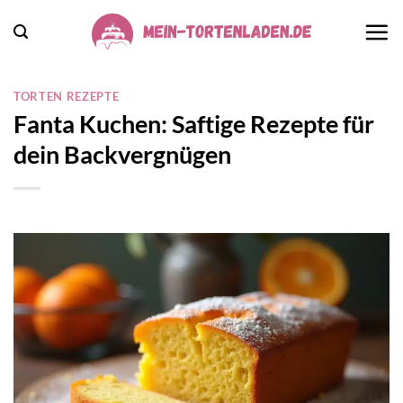
Zum
Inhalt
springen
TORTEN REZEPTE
Fanta Kuchen: Saftige Rezepte für
dein Backvergnügen