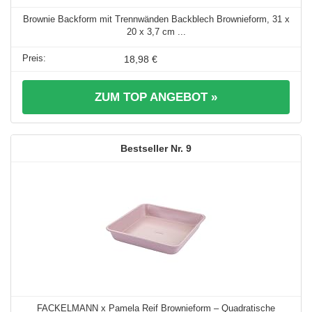
Brownie Backform mit Trennwänden Backblech Brownieform, 31 x
20 x 3,7 cm ...
18,98 €
ZUM TOP ANGEBOT »
9
FACKELMANN x Pamela Reif Brownieform – Quadratische