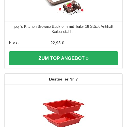
joeji's Kitchen Brownie Backform mit Teiler 18 Stück Antihaft
Karbonstahl ...
22,95 €
ZUM TOP ANGEBOT »
7