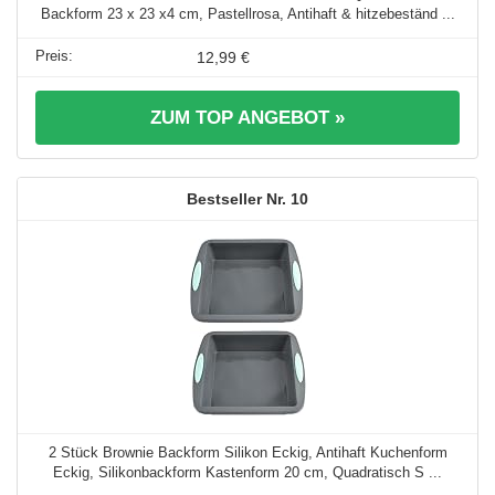
Backform 23 x 23 x4 cm, Pastellrosa, Antihaft & hitzebeständ ...
12,99 €
ZUM TOP ANGEBOT »
10
2 Stück Brownie Backform Silikon Eckig, Antihaft Kuchenform
Eckig, Silikonbackform Kastenform 20 cm, Quadratisch S ...