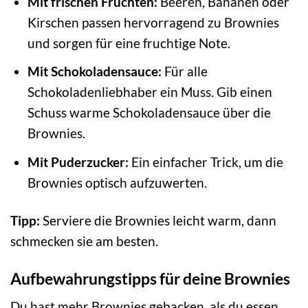
Mit frischen Früchten:
Beeren, Bananen oder
Kirschen passen hervorragend zu Brownies
und sorgen für eine fruchtige Note.
Mit Schokoladensauce:
Für alle
Schokoladenliebhaber ein Muss. Gib einen
Schuss warme Schokoladensauce über die
Brownies.
Mit Puderzucker:
Ein einfacher Trick, um die
Brownies optisch aufzuwerten.
Tipp:
Serviere die Brownies leicht warm, dann
schmecken sie am besten.
Aufbewahrungstipps für deine Brownies
Du hast mehr Brownies gebacken, als du essen