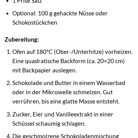
1 Prise Salz
Optional: 100 g gehackte Nüsse oder
Schokostückchen
Zubereitung:
Ofen auf 180°C (Ober-/Unterhitze) vorheizen.
Eine quadratische Backform (ca. 20×20 cm)
mit Backpapier auslegen.
Schokolade und Butter in einem Wasserbad
oder in der Mikrowelle schmelzen. Gut
verrühren, bis eine glatte Masse entsteht.
Zucker, Eier und Vanilleextrakt in einer
Schüssel schaumig schlagen.
Die geschmolzene Schokoladenmischung